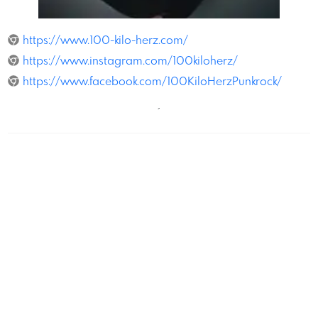
AniaSudbin
https://www.100-kilo-herz.com/
https://www.instagram.com/100kiloherz/
https://www.facebook.com/100KiloHerzPunkrock/
´