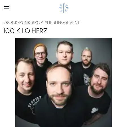
#
ROCK/PUNK
#
POP
#
LIEBLINGSEVENT
100 KILO HERZ
Previous
Next