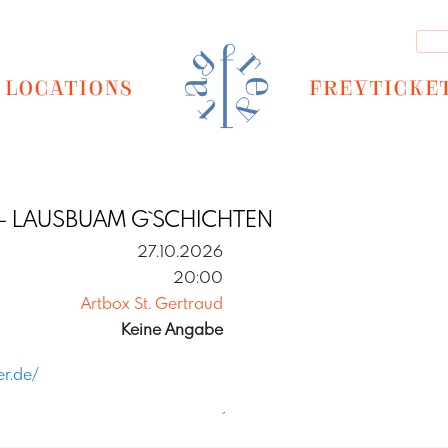
LOCATIONS
FREYTICKE
- LAUSBUAM G`SCHICHTEN
27.10.2026
20:00
Artbox St. Gertraud
Keine Angabe
er.de/
´