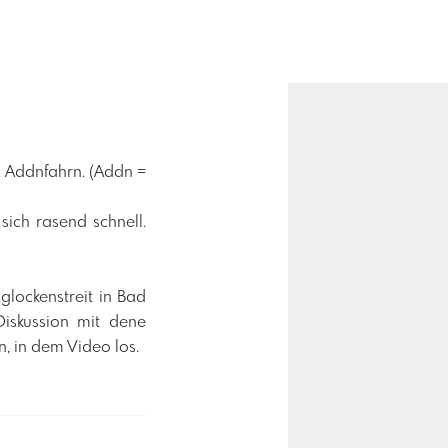
t. Addnfahrn. (Addn =
ich rasend schnell.
glockenstreit in Bad
iskussion mit dene
, in dem Video los.