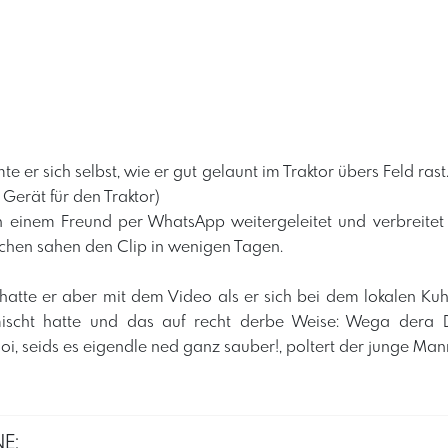
mte er sich selbst, wie er gut gelaunt im Traktor übers Feld ras
 Gerät für den Traktor)
 einem Freund per WhatsApp weitergeleitet und verbreitet s
en sahen den Clip in wenigen Tagen.
atte er aber mit dem Video als er sich bei dem lokalen Kuh
mischt hatte und das auf recht derbe Weise: Wega dera D
i, seids es eigendle ned ganz sauber!, poltert der junge Mann
E: