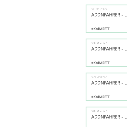
20.04.2027
ADDNFAHRER - 
#KABARETT
23.04.2027
ADDNFAHRER - 
#KABARETT
27.04.2027
ADDNFAHRER - 
#KABARETT
28.04.2027
ADDNFAHRER - 