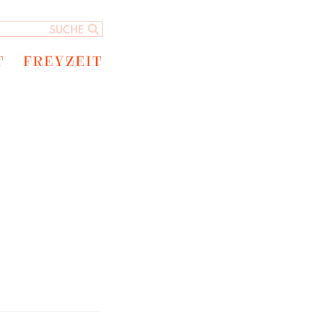
T
FREYZEIT