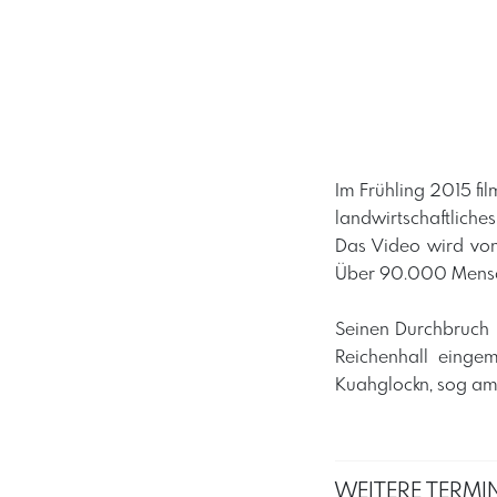
Im Frühling 2015 fil
landwirtschaftliches
Das Video wird von
Über 90.000 Mensch
Seinen Durchbruch h
Reichenhall einge
Kuahglockn, sog amo
WEITERE TERMIN