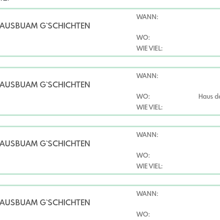
WANN:
LAUSBUAM G`SCHICHTEN
WO:
WIE VIEL:
WANN:
LAUSBUAM G`SCHICHTEN
WO:
Haus d
WIE VIEL:
WANN:
LAUSBUAM G`SCHICHTEN
WO:
WIE VIEL:
WANN:
LAUSBUAM G`SCHICHTEN
WO: