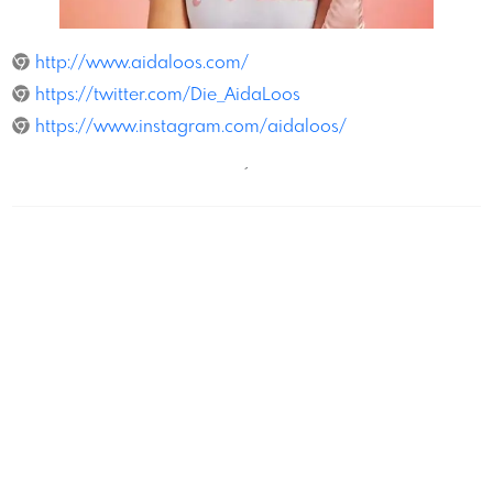
MischaNawrata
http://www.aidaloos.com/
https://twitter.com/Die_AidaLoos
https://www.instagram.com/aidaloos/
´