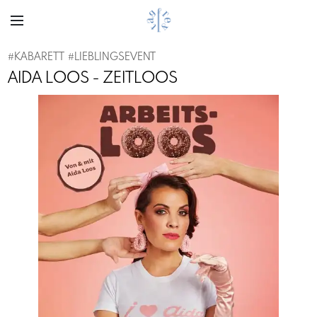
#
KABARETT
#
LIEBLINGSEVENT
AIDA LOOS - ZEITLOOS
Previous
Next