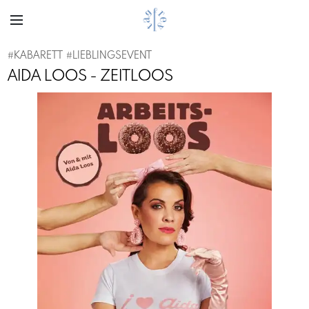
#
KABARETT
#
LIEBLINGSEVENT
AIDA LOOS - ZEITLOOS
Previous
Next