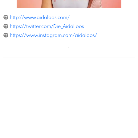
MischaNawrata
http://www.aidaloos.com/
https://twitter.com/Die_AidaLoos
https://www.instagram.com/aidaloos/
´