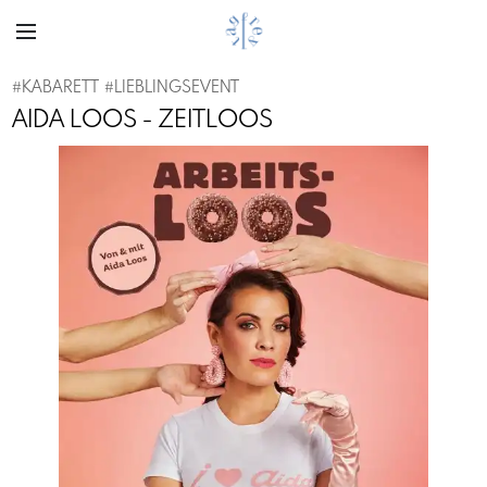
#
KABARETT
#
LIEBLINGSEVENT
AIDA LOOS - ZEITLOOS
Previous
Next