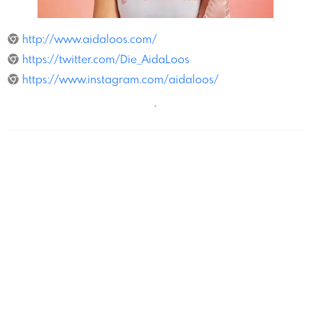
MischaNawrata
http://www.aidaloos.com/
https://twitter.com/Die_AidaLoos
https://www.instagram.com/aidaloos/
´