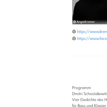
AngieKremer
https://www.kre
https://www.fac
Programm
Dmitri Schostakowit
Vier Gedichte des 
für Bass und Klavier