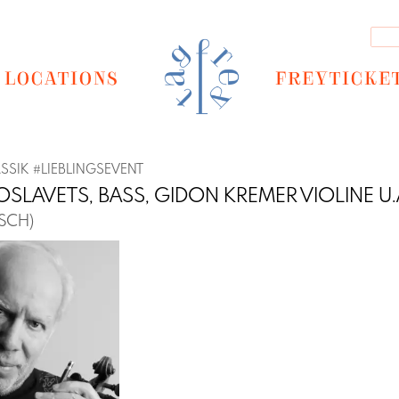
LOCATIONS
FREYTICKE
SSIK
#
LIEBLINGSEVENT
SLAVETS, BASS, GIDON KREMER VIOLINE U.
SCH)
Next