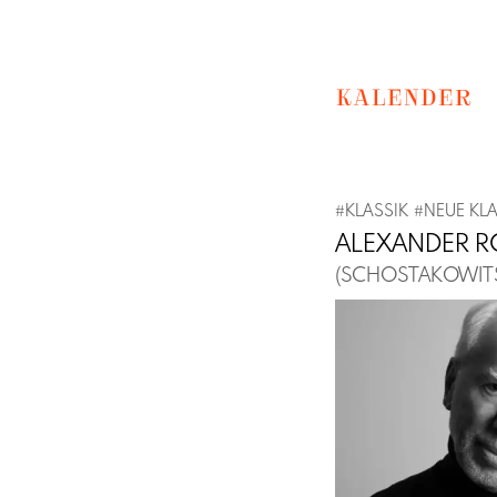
KALENDER
#
KLASSIK
#
NEUE KLA
ALEXANDER RO
(SCHOSTAKOWIT
Previous