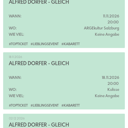
ALFRED DORFER - GLEICH
WANN:
11.11.2026
20:00
WO:
ARGEkultur Salzburg
WIE VIEL:
Keine Angabe
#TOPTICKET
#LIEBLINGSEVENT
#KABARETT
18.11.2026
ALFRED DORFER - GLEICH
WANN:
18.11.2026
20:00
WO:
Kulisse
WIE VIEL:
Keine Angabe
#TOPTICKET
#LIEBLINGSEVENT
#KABARETT
02.12.2026
ALFRED DORFER - GLEICH