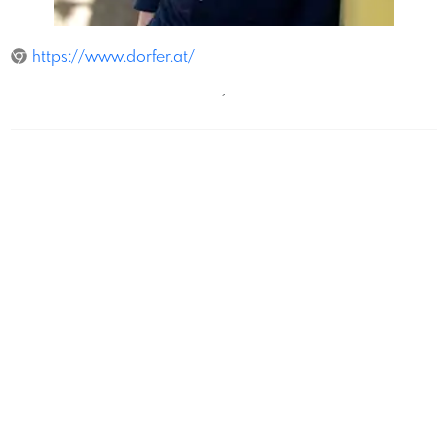
Rigaud
https://www.dorfer.at/
´