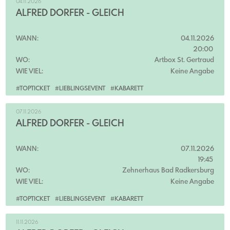
04.11.2026
ALFRED DORFER - GLEICH
WANN:
04.11.2026
20:00
WO:
Artbox St. Gertraud
WIE VIEL:
Keine Angabe
#TOPTICKET
#LIEBLINGSEVENT
#KABARETT
07.11.2026
ALFRED DORFER - GLEICH
WANN:
07.11.2026
19:45
WO:
Zehnerhaus Bad Radkersburg
WIE VIEL:
Keine Angabe
#TOPTICKET
#LIEBLINGSEVENT
#KABARETT
11.11.2026