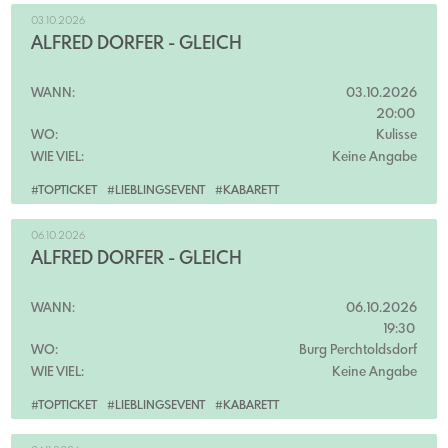
03.10.2026
ALFRED DORFER - GLEICH
WANN:
03.10.2026
20:00
WO:
Kulisse
WIE VIEL:
Keine Angabe
#TOPTICKET
#LIEBLINGSEVENT
#KABARETT
06.10.2026
ALFRED DORFER - GLEICH
WANN:
06.10.2026
19:30
WO:
Burg Perchtoldsdorf
WIE VIEL:
Keine Angabe
#TOPTICKET
#LIEBLINGSEVENT
#KABARETT