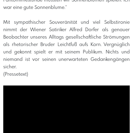
Pantomimestunde mussten wir Sonnenblumen spielen. Ich
war eine gute Sonnenblume.“
Mit sympathischer Souveränität und viel Selbstironie
nimmt der Wiener Satiriker Alfred Dorfer als genauer
Beobachter unseres Alltags gesellschaftliche Strömungen
als rhetorischer Bruder Leichtfuß aufs Korn. Vergnüglich
und gekonnt spielt er mit seinem Publikum. Nichts und
niemand ist vor seinen unerwarteten Gedankengängen
sicher.
(Pressetext)