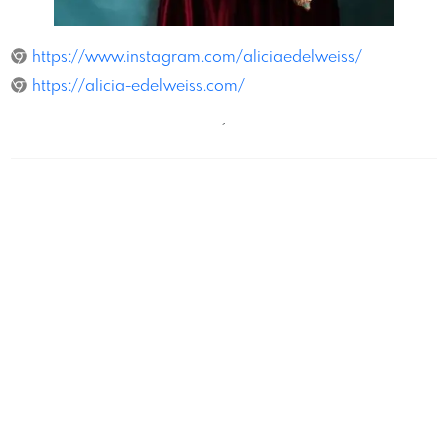
O. A. Parfenyuk
https://www.instagram.com/aliciaedelweiss/
https://alicia-edelweiss.com/
´