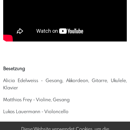
Besetzung
Alicia Edelweiss - Gesang, Akkordeon, Gitarre, Ukulele,
Klavier
Matthias Frey - Violine, Gesang
Lukas Lauermann - Violoncello
Diese Website verwendet Cookies, um die