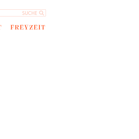
T
FREYZEIT