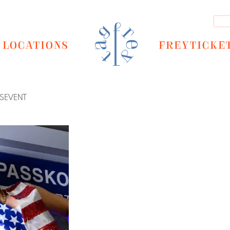
LOCATIONS
FREYTICKE
GSEVENT
Next