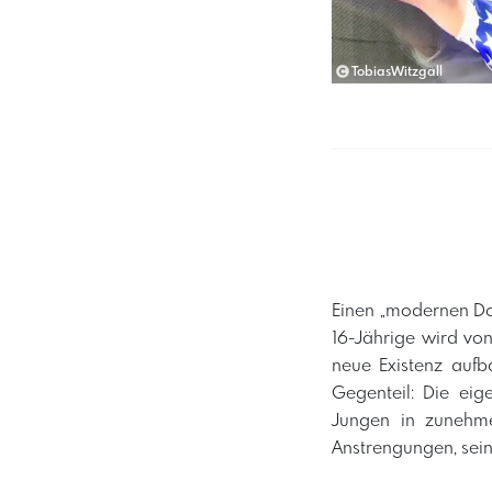
TobiasWitzgall
Einen „modernen Da
16-Jährige wird von
neue Existenz aufb
Gegenteil: Die eig
Jungen in zunehme
Anstrengungen, sein