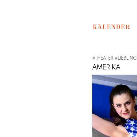
KALENDER
#
THEATER
#
LIEBLIN
AMERIKA
Previous