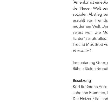
"Amerika“ ist eine 
der Neuen Welt sei
sozialen Abstieg se
erzählt von Fremds
modernen Welt. „Ame
selbst war, wie Ma
lichter“ sei als al
Freund Max Brod ver
Pressetext
Inszenierung Georg
Bühne Stefan Brand
Besetzung
Karl Roßmann Aaron
Johanna Brummer, D
Der Heizer / Pollund