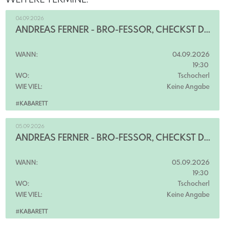
04.09.2026
ANDREAS FERNER - BRO-FESSOR, CHECKST DU?!
WANN:
04.09.2026
19:30
WO:
Tschocherl
WIE VIEL:
Keine Angabe
#KABARETT
05.09.2026
ANDREAS FERNER - BRO-FESSOR, CHECKST DU?!
WANN:
05.09.2026
19:30
WO:
Tschocherl
WIE VIEL:
Keine Angabe
#KABARETT