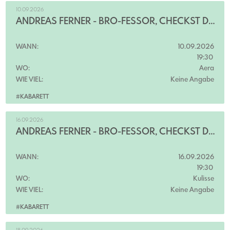
10.09.2026
ANDREAS FERNER - BRO-FESSOR, CHECKST DU?!
WANN:
10.09.2026
19:30
WO:
Aera
WIE VIEL:
Keine Angabe
#KABARETT
16.09.2026
ANDREAS FERNER - BRO-FESSOR, CHECKST DU?!
WANN:
16.09.2026
19:30
WO:
Kulisse
WIE VIEL:
Keine Angabe
#KABARETT