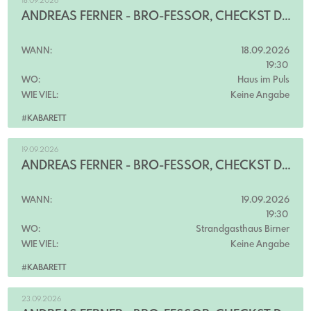
18.09.2026
ANDREAS FERNER - BRO-FESSOR, CHECKST DU?!
WANN:
18.09.2026
19:30
WO:
Haus im Puls
WIE VIEL:
Keine Angabe
#KABARETT
19.09.2026
ANDREAS FERNER - BRO-FESSOR, CHECKST DU?!
WANN:
19.09.2026
19:30
WO:
Strandgasthaus Birner
WIE VIEL:
Keine Angabe
#KABARETT
23.09.2026