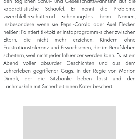
den täglichen Schul- und Gesellschaftswahnsinn auf die
kabarettistische Schaufel. Er nennt die Probleme
zwerchfellerschütternd schonungslos beim Namen,
insbesondere wenn sie Pepsi-Carola oder Axel Flecken
heißen: Pointiert tik-tokt er instaprogramm-sicher zwischen
Eltern, die nicht mehr erziehen, Kindern ohne
Frustrationstoleranz und Erwachsenen, die im Berufsleben
scheitern, weil nicht jeder Influencer werden kann. Es ist ein
Abend voller absurder Geschichten und aus dem
Lehrerleben gegriffener Gags, in der Regie von Marion
Dimali, der die Sitzbänke beben lässt und den
Lachmuskeln mit Sicherheit einen Kater beschert.