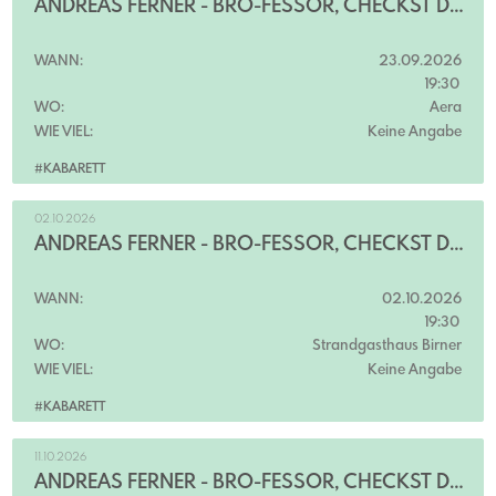
ANDREAS FERNER - BRO-FESSOR, CHECKST DU?!
WANN:
23.09.2026
19:30
WO:
Aera
WIE VIEL:
Keine Angabe
#KABARETT
02.10.2026
ANDREAS FERNER - BRO-FESSOR, CHECKST DU?!
WANN:
02.10.2026
19:30
WO:
Strandgasthaus Birner
WIE VIEL:
Keine Angabe
#KABARETT
11.10.2026
ANDREAS FERNER - BRO-FESSOR, CHECKST DU?!