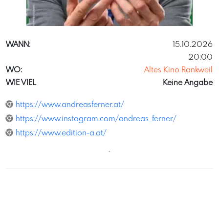
PhilippGrausam
WANN:
15.10.2026
20:00
WO:
Altes Kino Rankweil
WIE VIEL
Keine Angabe
https://www.andreasferner.at/
https://www.instagram.com/andreas_ferner/
https://www.edition-a.at/
´