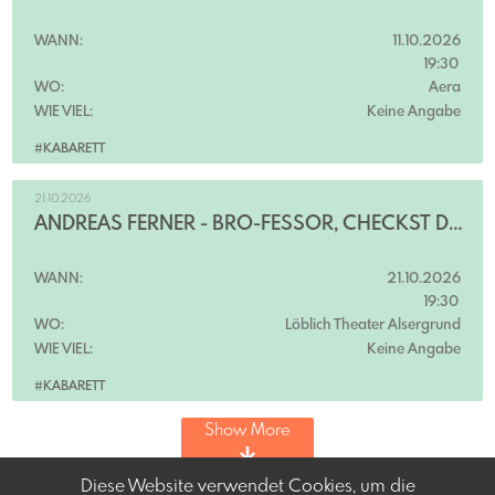
WANN:
11.10.2026
19:30
WO:
Aera
WIE VIEL:
Keine Angabe
#KABARETT
21.10.2026
ANDREAS FERNER - BRO-FESSOR, CHECKST DU?!
WANN:
21.10.2026
19:30
WO:
Löblich Theater Alsergrund
WIE VIEL:
Keine Angabe
#KABARETT
Show More
Diese Website verwendet Cookies, um die