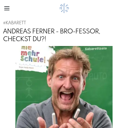
#
KABARETT
ANDREAS FERNER - BRO-FESSOR,
CHECKST DU?!
Previous
Next