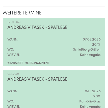
WEITERE TERMINE:
07.08.2026
ANDREAS VITÁSEK - SPÄTLESE
WANN:
07.08.2026
20:15
WO:
Schloßberg Griffen
WIE VIEL:
Keine Angabe
#KABARETT
#LIEBLINGSEVENT
04.11.2026
ANDREAS VITÁSEK - SPÄTLESE
WANN:
04.11.2026
19:30
WO:
Komödie Graz
WIE VIEL:
Keine Angabe