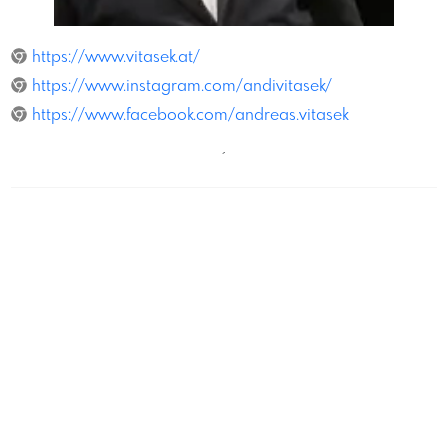
ValerieLoudon
https://www.vitasek.at/
https://www.instagram.com/andivitasek/
https://www.facebook.com/andreas.vitasek
´