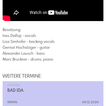
Besetzung:
​Ines Dallaji - vocals
​Lisa Simhofer - backing vocals
​Gernot Hochstöger - guitar
​Alexander Lausch - bass
​Marc Bruckner - drums, piano​
WEITERE TERMINE:
04.12.2026
BAD IDA
WANN:
04.12.2026