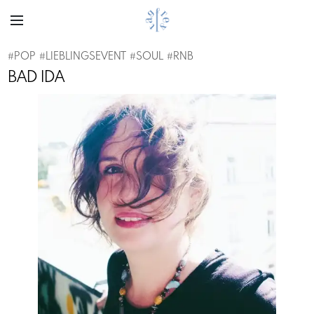
#
POP
#
LIEBLINGSEVENT
#
SOUL
#
RNB
BAD IDA
Previous
Next