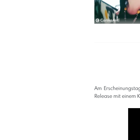
CarinaAntl
Am Erscheinungstag
Release mit einem Ko