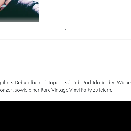
´
 ihres Debütalbums "Hope Less" lädt Bad Ida in den Wien
nzert sowie einer Rare Vintage Vinyl Party zu feiern.