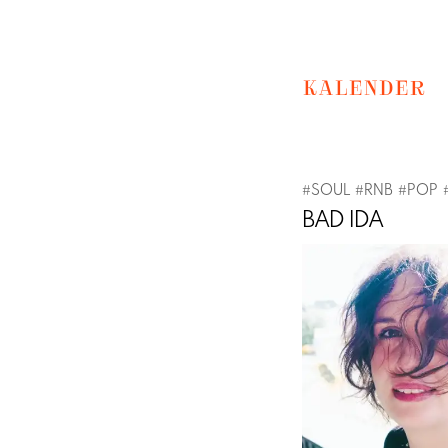
KALENDER
#
SOUL
#
RNB
#
POP
BAD IDA
Previous