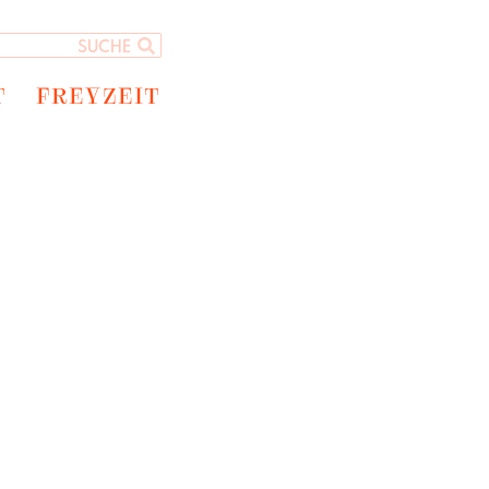
T
FREYZEIT