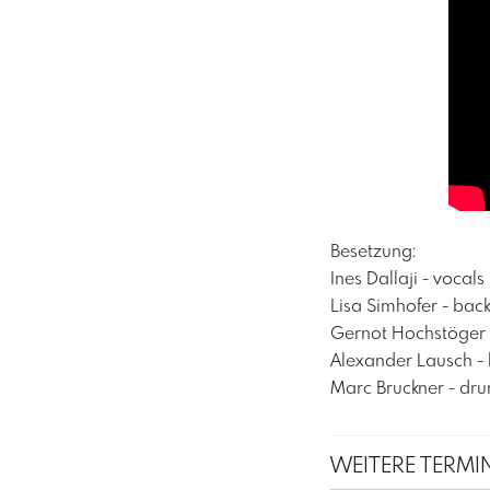
Besetzung:
​Ines Dallaji - vocals
​Lisa Simhofer - bac
​Gernot Hochstöger 
​Alexander Lausch -
​Marc Bruckner - dru
WEITERE TERMIN