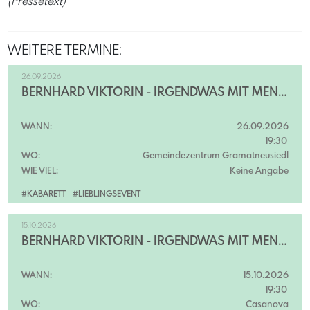
(Pressetext)
WEITERE TERMINE:
26.09.2026
BERNHARD VIKTORIN - IRGENDWAS MIT MENSCHEN
WANN:
26.09.2026
19:30
WO:
Gemeindezentrum Gramatneusiedl
WIE VIEL:
Keine Angabe
#KABARETT
#LIEBLINGSEVENT
15.10.2026
BERNHARD VIKTORIN - IRGENDWAS MIT MENSCHEN
WANN:
15.10.2026
19:30
WO:
Casanova