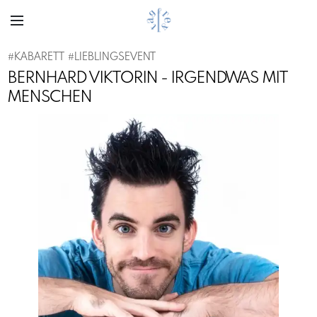
#
KABARETT
#
LIEBLINGSEVENT
BERNHARD VIKTORIN - IRGENDWAS MIT
MENSCHEN
Previous
Next