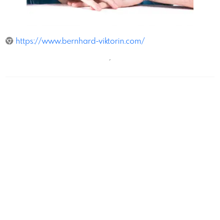
KonstantinZander
https://www.bernhard-viktorin.com/
´