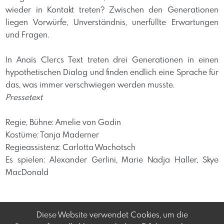
wieder in Kontakt treten? Zwischen den Generationen
liegen Vorwürfe, Unverständnis, unerfüllte Erwartungen
und Fragen.
In Anaïs Clercs Text treten drei Generationen in einen
hypothetischen Dialog und finden endlich eine Sprache für
das, was immer verschwiegen werden musste.
Pressetext
Regie, Bühne: Amelie von Godin
Kostüme: Tanja Maderner
Regieassistenz: Carlotta Wachotsch
Es spielen: Alexander Gerlini, Marie Nadja Haller, Skye
MacDonald
Diese Website verwendet Cookies, um die