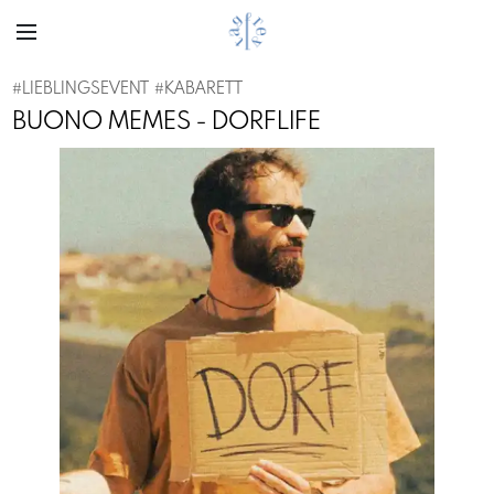
#
LIEBLINGSEVENT
#
KABARETT
BUONO MEMES - DORFLIFE
Previous
Next