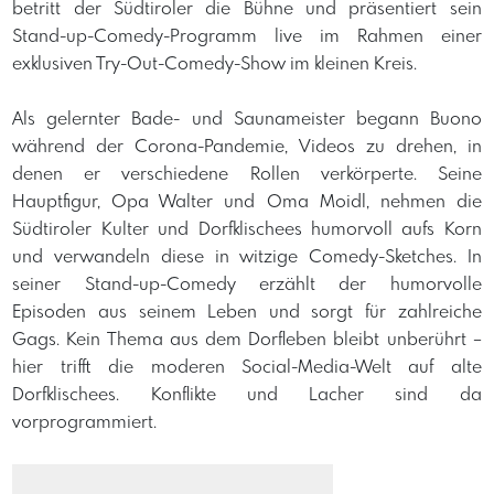
betritt der Südtiroler die Bühne und präsentiert sein
Stand-up-Comedy-Programm live im Rahmen einer
exklusiven Try-Out-Comedy-Show im kleinen Kreis.
Als gelernter Bade- und Saunameister begann Buono
während der Corona-Pandemie, Videos zu drehen, in
denen er verschiedene Rollen verkörperte. Seine
Hauptfigur, Opa Walter und Oma Moidl, nehmen die
Südtiroler Kulter und Dorfklischees humorvoll aufs Korn
und verwandeln diese in witzige Comedy-Sketches. In
seiner Stand-up-Comedy erzählt der humorvolle
Episoden aus seinem Leben und sorgt für zahlreiche
Gags. Kein Thema aus dem Dorfleben bleibt unberührt –
hier trifft die moderen Social-Media-Welt auf alte
Dorfklischees. Konflikte und Lacher sind da
vorprogrammiert.