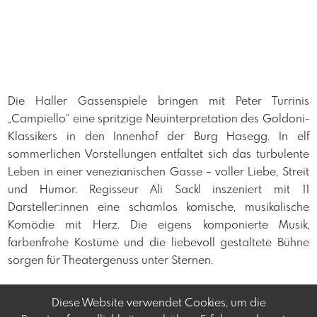
Die Haller Gassenspiele bringen mit Peter Turrinis
„Campiello“ eine spritzige Neuinterpretation des Goldoni-
Klassikers in den Innenhof der Burg Hasegg. In elf
sommerlichen Vorstellungen entfaltet sich das turbulente
Leben in einer venezianischen Gasse – voller Liebe, Streit
und Humor. Regisseur Ali Sackl inszeniert mit 11
Darsteller:innen eine schamlos komische, musikalische
Komödie mit Herz. Die eigens komponierte Musik,
farbenfrohe Kostüme und die liebevoll gestaltete Bühne
sorgen für Theatergenuss unter Sternen.
Diese Website verwendet Cookies, um die