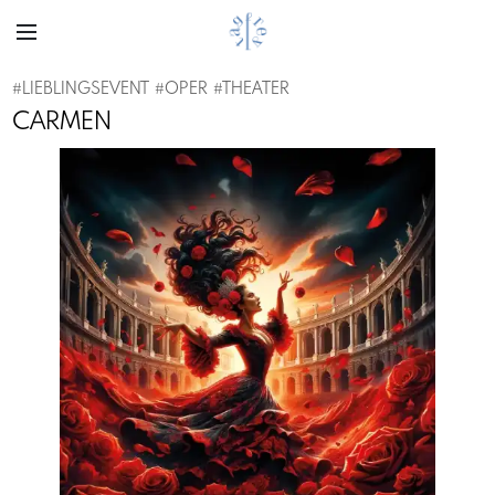
#
LIEBLINGSEVENT
#
OPER
#
THEATER
CARMEN
Previous
Next