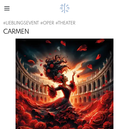
#
LIEBLINGSEVENT
#
OPER
#
THEATER
CARMEN
Previous
Next