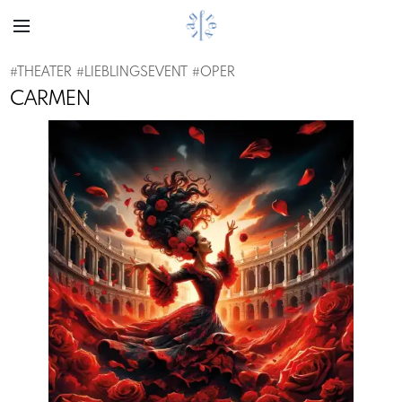
#
THEATER
#
LIEBLINGSEVENT
#
OPER
CARMEN
Previous
Next