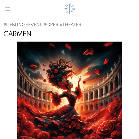
#
LIEBLINGSEVENT
#
OPER
#
THEATER
CARMEN
Previous
Next