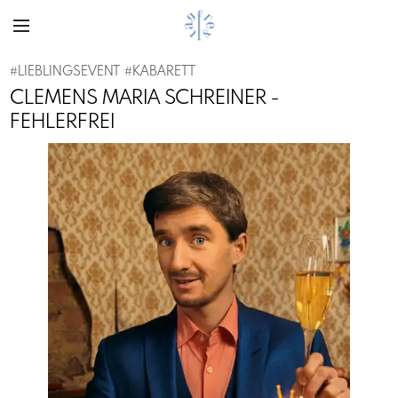
#
LIEBLINGSEVENT
#
KABARETT
CLEMENS MARIA SCHREINER -
FEHLERFREI
Previous
Next