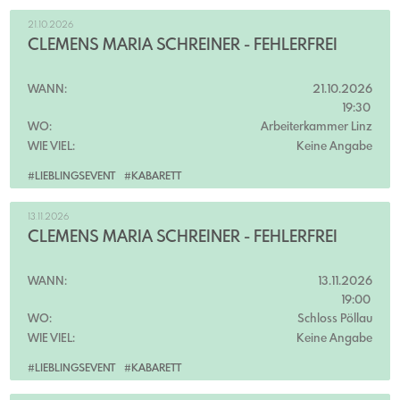
21.10.2026
CLEMENS MARIA SCHREINER - FEHLERFREI
WANN:
21.10.2026
19:30
WO:
Arbeiterkammer Linz
WIE VIEL:
Keine Angabe
#LIEBLINGSEVENT
#KABARETT
13.11.2026
CLEMENS MARIA SCHREINER - FEHLERFREI
WANN:
13.11.2026
19:00
WO:
Schloss Pöllau
WIE VIEL:
Keine Angabe
#LIEBLINGSEVENT
#KABARETT