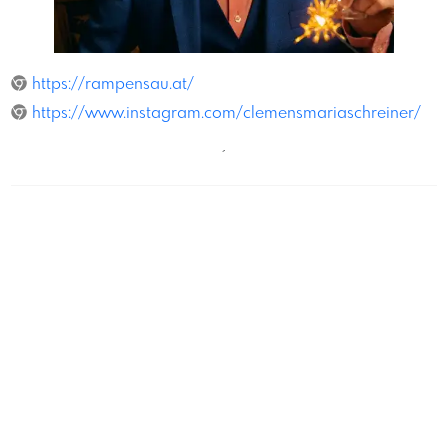
Jan Frankl
https://rampensau.at/
https://www.instagram.com/clemensmariaschreiner/
´