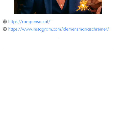
Jan Frankl
https://rampensau.at/
https://www.instagram.com/clemensmariaschreiner/
´