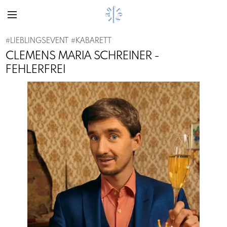
#
LIEBLINGSEVENT
#
KABARETT
CLEMENS MARIA SCHREINER -
FEHLERFREI
Previous
Next