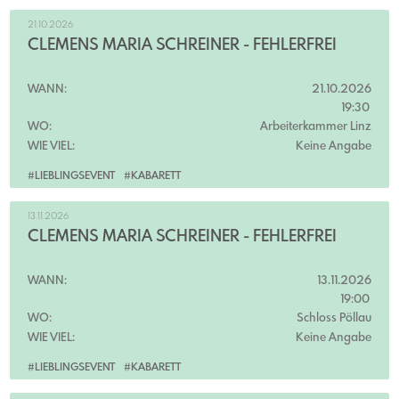
21.10.2026
CLEMENS MARIA SCHREINER - FEHLERFREI
WANN:
21.10.2026
19:30
WO:
Arbeiterkammer Linz
WIE VIEL:
Keine Angabe
#LIEBLINGSEVENT
#KABARETT
13.11.2026
CLEMENS MARIA SCHREINER - FEHLERFREI
WANN:
13.11.2026
19:00
WO:
Schloss Pöllau
WIE VIEL:
Keine Angabe
#LIEBLINGSEVENT
#KABARETT