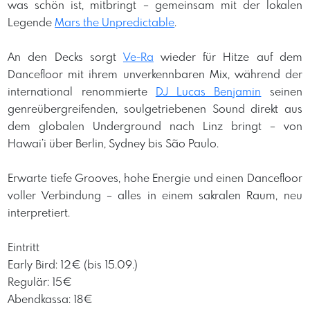
was schön ist, mitbringt – gemeinsam mit der lokalen
Legende
Mars the Unpredictable
.
An den Decks sorgt
Ve-Ra
wieder für Hitze auf dem
Dancefloor mit ihrem unverkennbaren Mix, während der
international renommierte
DJ Lucas Benjamin
seinen
genreübergreifenden, soulgetriebenen Sound direkt aus
dem globalen Underground nach Linz bringt – von
Hawai’i über Berlin, Sydney bis São Paulo.
Erwarte tiefe Grooves, hohe Energie und einen Dancefloor
voller Verbindung – alles in einem sakralen Raum, neu
interpretiert.
Eintritt
Early Bird: 12€ (bis 15.09.)
Regulär: 15€
Abendkassa: 18€