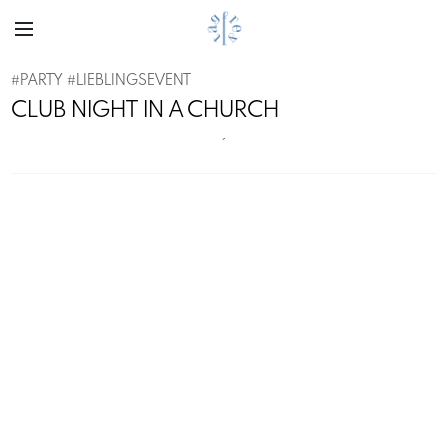
#
PARTY
#
LIEBLINGSEVENT
CLUB NIGHT IN A CHURCH
´