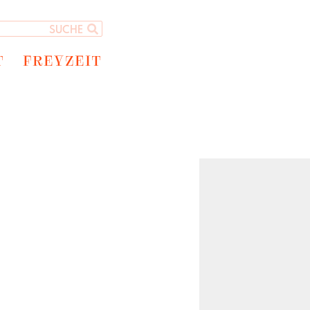
T
FREYZEIT