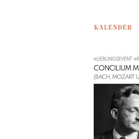
KALENDER
#
LIEBLINGSEVENT
#
CONCILIUM M
(BACH, MOZART U.
Previous