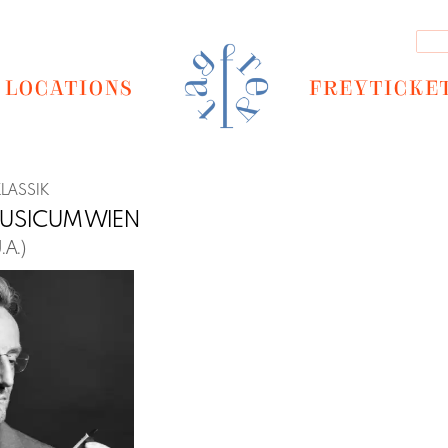
LOCATIONS
FREYTICKE
KLASSIK
USICUM WIEN
A.)
Next