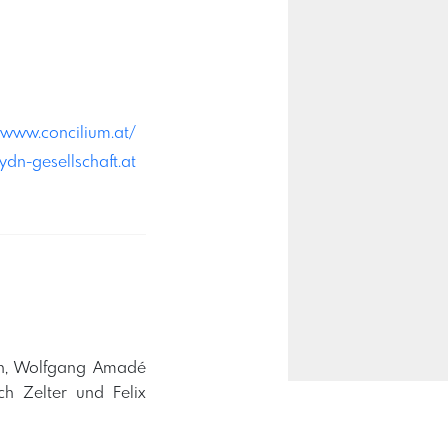
/www.concilium.at/
dn-gesellschaft.at
ch, Wolfgang Amadé
h Zelter und Felix