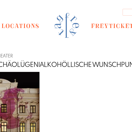
LOCATIONS
FREYTICKE
HEATER
RCHÄOLÜGENIALKOHÖLLISCHE WUNSCHPU
Next