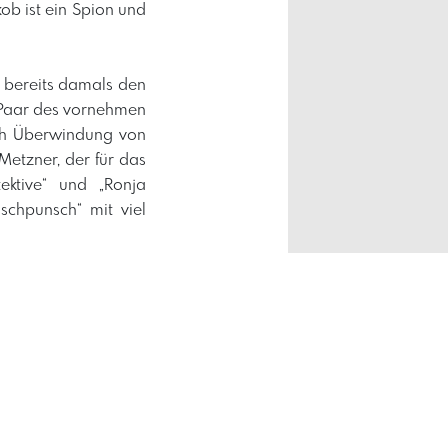
ob ist ein Spion und
 bereits damals den
 Paar des vornehmen
rch Überwindung von
etzner, der für das
ektive“ und „Ronja
schpunsch“ mit viel