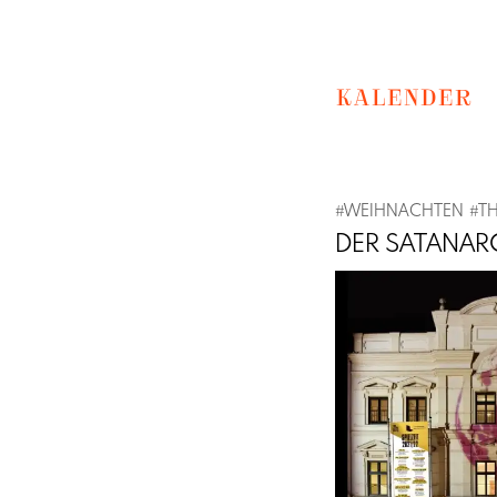
KALENDER
#
WEIHNACHTEN
#
T
DER SATANA
Previous