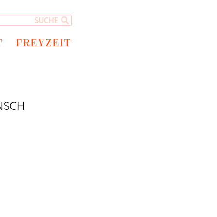
T
FREYZEIT
NSCH