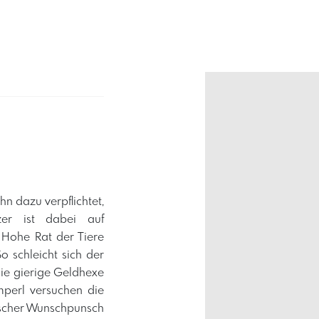
hn dazu verpflichtet,
zer ist dabei auf
 Hohe Rat der Tiere
o schleicht sich der
die gierige Geldhexe
mperl versuchen die
lischer Wunschpunsch