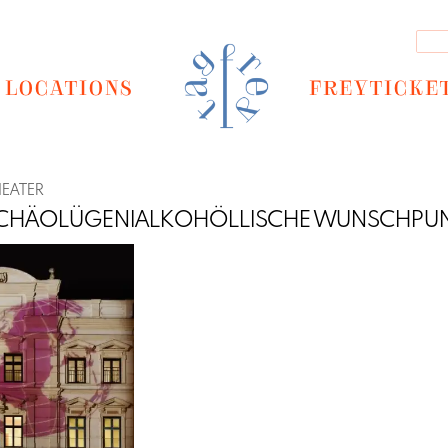
LOCATIONS
FREYTICKE
HEATER
RCHÄOLÜGENIALKOHÖLLISCHE WUNSCHPU
Next