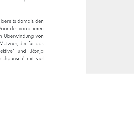
 bereits damals den
 Paar des vornehmen
rch Überwindung von
etzner, der für das
ektive“ und „Ronja
schpunsch“ mit viel