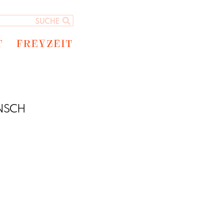
T
FREYZEIT
NSCH