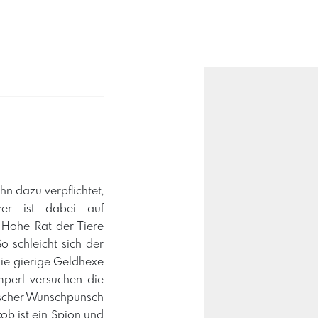
hn dazu verpflichtet,
zer ist dabei auf
 Hohe Rat der Tiere
o schleicht sich der
die gierige Geldhexe
mperl versuchen die
lischer Wunschpunsch
ob ist ein Spion und