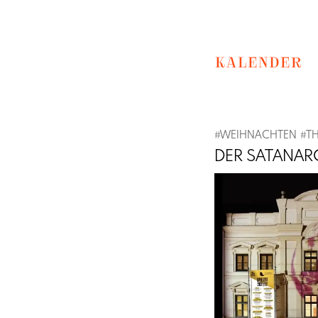
KALENDER
#
WEIHNACHTEN
#
T
DER SATANA
Previous