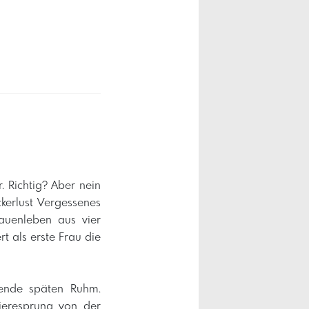
. Richtig? Aber nein
ckerlust Vergessenes
auenleben aus vier
t als erste Frau die
sende späten Ruhm.
rieresprung von der