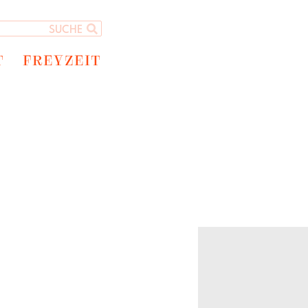
T
FREYZEIT