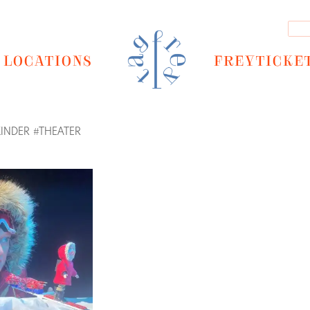
LOCATIONS
FREYTICKE
KINDER
#
THEATER
Next