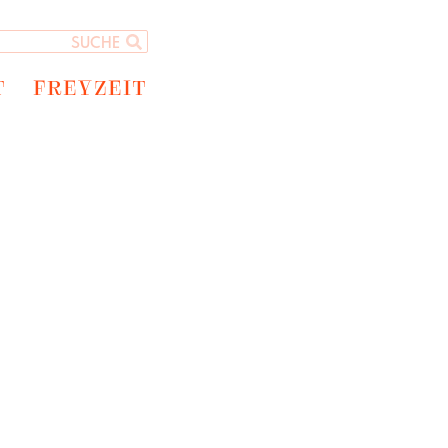
T
FREYZEIT