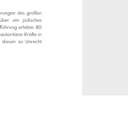
nerungen des großen
ber ein jüdisches
fführung erlebte. 80
utoritärer Kräfte in
 diesen zu Unrecht