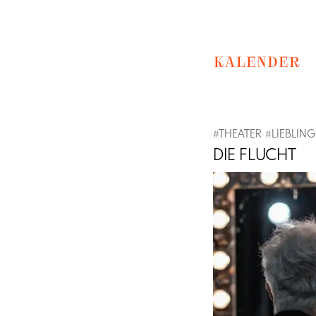
KALENDER
#
THEATER
#
LIEBLIN
DIE FLUCHT
Previous