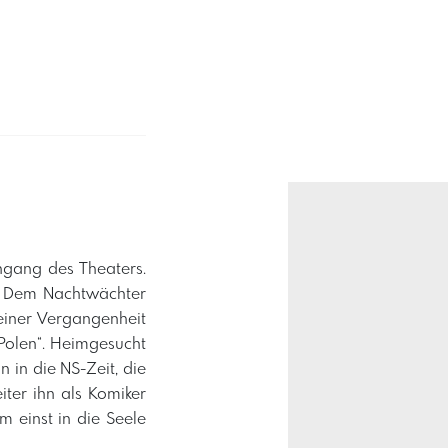
ngang des Theaters.
n. Dem Nachtwächter
einer Vergangenheit
 Polen“. Heimgesucht
 in die NS-Zeit, die
iter ihn als Komiker
hm einst in die Seele