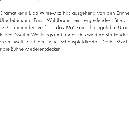
e Dramatikerin Lida Winiewicz hat ausgehend von den Erin
Überlebenden Ernst Waldbrunn ein ergreifendes Stück ü
m 20. Jahrhundert verfasst, das 1965 seine hochgelobte Urau
 des Zweiten Weltkriegs und angesichts wiedererstarkender a
nzen Welt wird der neue Schauspieldirektor David Bösch
ür die Bühne wiederentdecken.