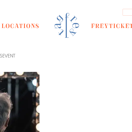
LOCATIONS
FREYTICKE
GSEVENT
Next