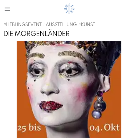
#
LIEBLINGSEVENT
#
AUSSTELLUNG
#
KUNST
DIE MORGENLÄNDER
Previous
Next