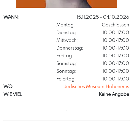
JuedischesmuseumHohenems
WANN:
15.11.2025
- 04.10.2026
Montag:
Geschlossen
Dienstag:
10:00-17:00
Mittwoch:
10:00-17:00
Donnerstag:
10:00-17:00
Freitag:
10:00-17:00
Samstag:
10:00-17:00
Sonntag:
10:00-17:00
Feiertag:
10:00-17:00
WO:
Jüdisches Museum Hohenems
WIE VIEL
Keine Angabe
´