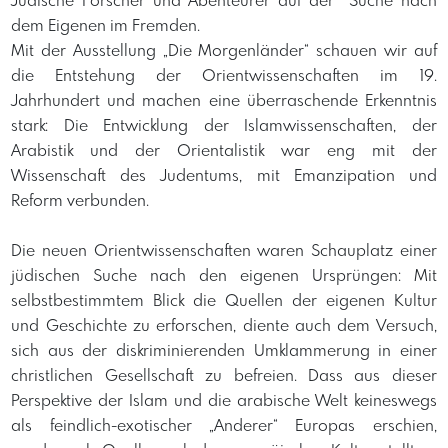
Jüdische Forscher und Abenteurer auf der Suche nach
dem Eigenen im Fremden.
Mit der Ausstellung „Die Morgenländer“ schauen wir auf
die Entstehung der Orientwissenschaften im 19.
Jahrhundert und machen eine überraschende Erkenntnis
stark: Die Entwicklung der Islamwissenschaften, der
Arabistik und der Orientalistik war eng mit der
Wissenschaft des Judentums, mit Emanzipation und
Reform verbunden.
Die neuen Orientwissenschaften waren Schauplatz einer
jüdischen Suche nach den eigenen Ursprüngen: Mit
selbstbestimmtem Blick die Quellen der eigenen Kultur
und Geschichte zu erforschen, diente auch dem Versuch,
sich aus der diskriminierenden Umklammerung in einer
christlichen Gesellschaft zu befreien. Dass aus dieser
Perspektive der Islam und die arabische Welt keineswegs
als feindlich-exotischer „Anderer“ Europas erschien,