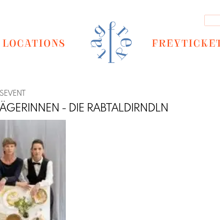
LOCATIONS
FREYTICKE
GSEVENT
RÄGERINNEN - DIE RABTALDIRNDLN
Next