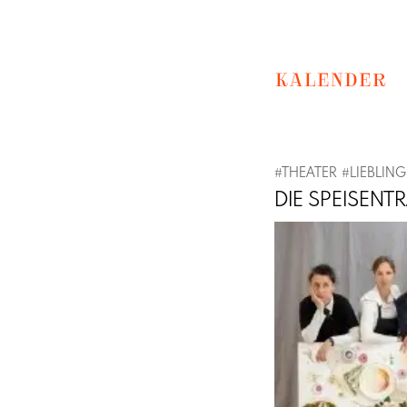
KALENDER
#
THEATER
#
LIEBLIN
DIE SPEISENT
Previous