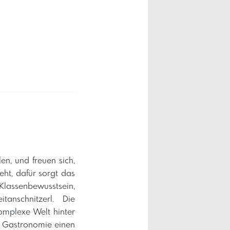
en, und freuen sich,
ht, dafür sorgt das
Klassenbewusstsein,
tanschnitzerl. Die
omplexe Welt hinter
r Gastronomie einen