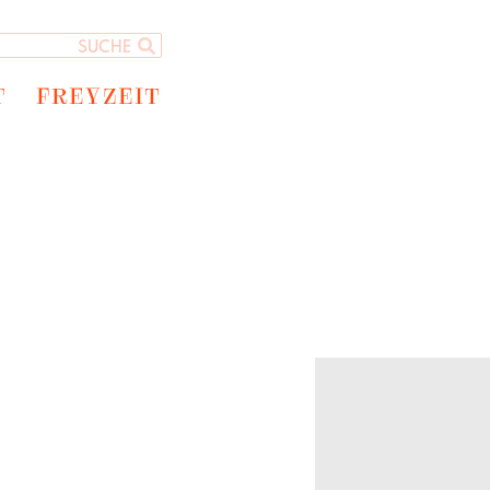
T
FREYZEIT