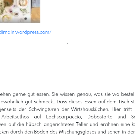
ldirndln.wordpress.com/
´
ehen gerne gut essen. Sie wissen genau, was sie wo bestell
wöhnlich gut schmeckt. Dass dieses Essen auf dem Tisch ste
jenseits der Schwingtüren der Wirtshausküchen. Hier trifft 
 Arbeitsethos auf Lachscarpaccio, Dobostorte und Sei
uen auf die hübsch angerichteten Teller und erahnen eine k
licken durch den Boden des Mischungsglases und sehen in de