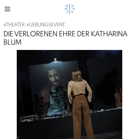
#
THEATER
#
LIEBLINGSEVENT
DIE VERLORENEN EHRE DER KATHARINA
BLUM
Previous
Next