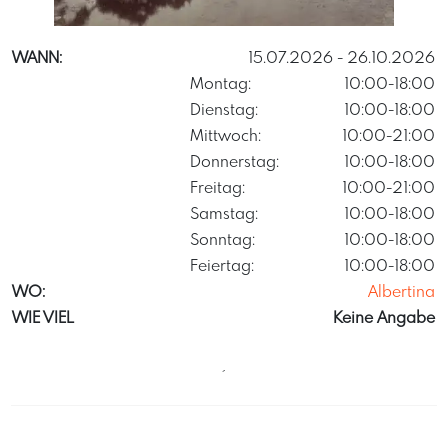
Raimund Stillfried von Rathenitz / ALBERTINA, Wien.
WANN:
15.07.2026
- 26.10.2026
Montag:
10:00-18:00
Dienstag:
10:00-18:00
Mittwoch:
10:00-21:00
Donnerstag:
10:00-18:00
Freitag:
10:00-21:00
Samstag:
10:00-18:00
Sonntag:
10:00-18:00
Feiertag:
10:00-18:00
WO:
Albertina
WIE VIEL
Keine Angabe
´