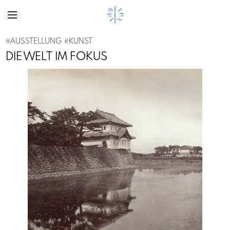
#
AUSSTELLUNG
#
KUNST
DIE WELT IM FOKUS
Previous
Next