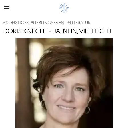
#
SONSTIGES
#
LIEBLINGSEVENT
#
LITERATUR
DORIS KNECHT - JA, NEIN, VIELLEICHT
Previous
Next