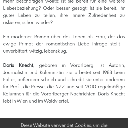
mehr beschäftigen wollte: Ist sie bereit für eine weitere
Liebesbeziehung? Oder besser gesagt: Ist sie bereit, ihr
gutes Leben zu teilen, ihre innere Zufriedenheit zu
riskieren, schon wieder?
Ein moderner Roman über das Leben als Frau, der das
ewige Primat der romantischen Liebe infrage stellt -
unverbittert, witzig, lebensklug.
Doris Knecht
, geboren in Vorarlberg, ist Autorin,
Journalistin und Kolumnistin, sie arbeitet seit 1988 beim
Falter, außerdem schrieb und schreibt sie unter anderem
für Profil, die Presse, die NZZ und seit 2010 regelmäßige
Kolumnen für die Vorarlberger Nachrichten. Doris Knecht
lebt in Wien und im Waldviertel.
Diese Website verwendet Cookies, um die