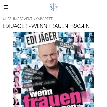
#
LIEBLINGSEVENT
#
KABARETT
EDI JÄGER - WENN FRAUEN FRAGEN
Previous
Next