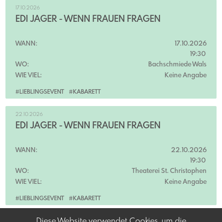
17.10.2026
EDI JÄGER - WENN FRAUEN FRAGEN
WANN:
17.10.2026
19:30
WO:
Bachschmiede Wals
WIE VIEL:
Keine Angabe
#LIEBLINGSEVENT
#KABARETT
22.10.2026
EDI JÄGER - WENN FRAUEN FRAGEN
WANN:
22.10.2026
19:30
WO:
Theaterei St. Christophen
WIE VIEL:
Keine Angabe
#LIEBLINGSEVENT
#KABARETT
Diese Website verwendet Cookies, um die