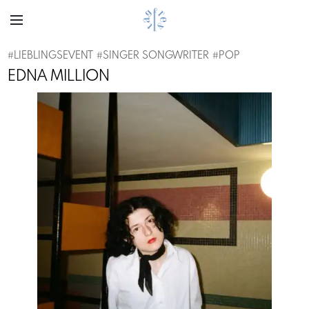
#
LIEBLINGSEVENT
#
SINGER SONGWRITER
#
POP
EDNA MILLION
Previous
Next