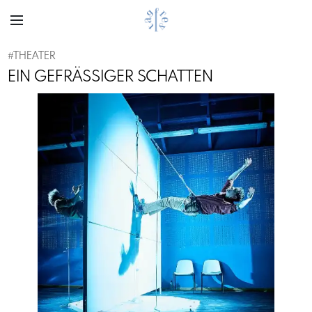
#
THEATER
EIN GEFRÄSSIGER SCHATTEN
Previous
Next