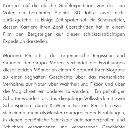
Karriere auf die gleiche Gipfelexpedition, von der sein
Vater, ein berühmter Alpinist, 30 Jahre zuvor nicht
zurückgekehrt ist. Einige Zeit später soll ein Schauspieler,
dessen Karriere ihren Zenit überschritten hat, in einem
Film den Bergsteiger auf dieser schicksalsträchtigen
Expedition darstellen.
Mariano Pensotti , der argentinische Regisseur und
Gründer der Grupo Marea, verbindet die Erzählungen
dieser beiden Männer an einem Kipppunkt ihrer Biografie
zu einer soghaften Geschichte über das menschliche
Verhältnis zur Natur, über Wahrheit und Fiktion und über
die Möglichkeit, ein anderer zu werden. Ein gefräßiger
Schatten wandert als das diesjährige Volksstück mit zwei
Schauspielern durch 15 Wiener Bezirke. Pensotti erweist
sich einmal mehr als Meister raumgreifender Erzählungen,
in denen persönliche Schicksale aufeinanderprallen und
Schichten vergangener und vergessener Geschichte