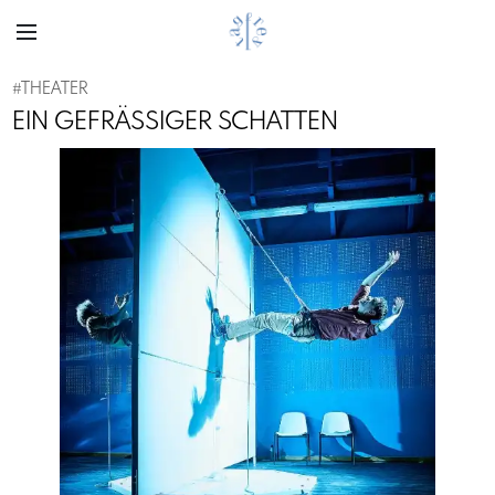
#
THEATER
EIN GEFRÄSSIGER SCHATTEN
Previous
Next