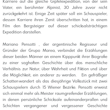
Karriere auf die gleiche Gipfelexpedition, von der sein
Vater, ein berühmter Alpinist, 30 Jahre zuvor nicht
zurückgekehrt ist. Einige Zeit später soll ein Schauspieler,
dessen Karriere ihren Zenit überschritten hat, in einem
Film den Bergsteiger auf dieser schicksalsträchtigen
Expedition darstellen.
Mariano Pensotti , der argentinische Regisseur und
Gründer der Grupo Marea, verbindet die Erzählungen
dieser beiden Männer an einem Kipppunkt ihrer Biografie
zu einer soghaften Geschichte über das menschliche
Verhältnis zur Natur, über Wahrheit und Fiktion und über
die Möglichkeit, ein anderer zu werden. Ein gefräßiger
Schatten wandert als das diesjährige Volksstück mit zwei
Schauspielern durch 15 Wiener Bezirke. Pensotti erweist
sich einmal mehr als Meister raumgreifender Erzählungen,
in denen persönliche Schicksale aufeinanderprallen und
Schichten vergangener und vergessener Geschichte