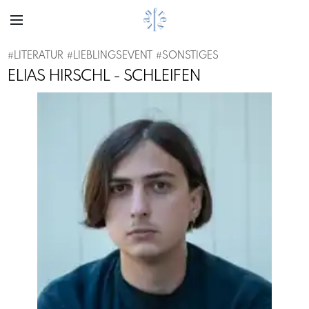
#
LITERATUR
#
LIEBLINGSEVENT
#
SONSTIGES
ELIAS HIRSCHL - SCHLEIFEN
Previous
Next