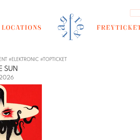
LOCATIONS
FREYTICKE
ENT
#
ELEKTRONIC
#
TOPTICKET
E SUN
 2026
Next