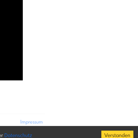
Impressum
Datenschutz
er
Datenschutz
Verstanden
Copyright