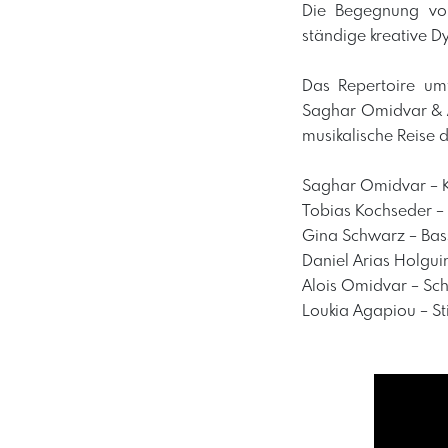
Die Begegnung von 
ständige kreative D
Das Repertoire um
Saghar Omidvar & 
musikalische Reise d
Saghar Omidvar – K
Tobias Kochseder 
Gina Schwarz – Bas
Daniel Arias Holguin
Alois Omidvar – Sch
Loukia Agapiou – S