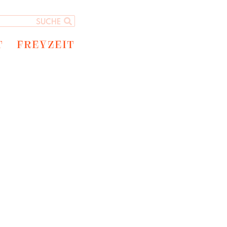
T
FREYZEIT