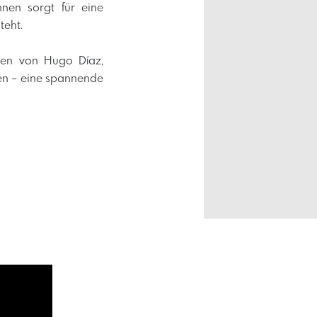
nnen sorgt für eine
teht.
nen von Hugo Díaz,
n – eine spannende