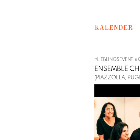
KALENDER
#
LIEBLINGSEVENT
#
ENSEMBLE CH
(PIAZZOLLA, PUGL
Previous