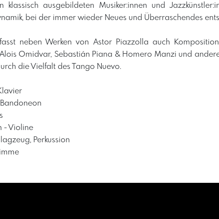
klassisch ausgebildeten Musiker:innen und Jazzkünstler:i
ynamik, bei der immer wieder Neues und Überraschendes ents
fasst neben Werken von Astor Piazzolla auch Kompositio
Alois Omidvar, Sebastián Piana & Homero Manzi und andere
urch die Vielfalt des Tango Nuevo.
lavier
– Bandoneon
s
 - Violine
lagzeug, Perkussion
timme