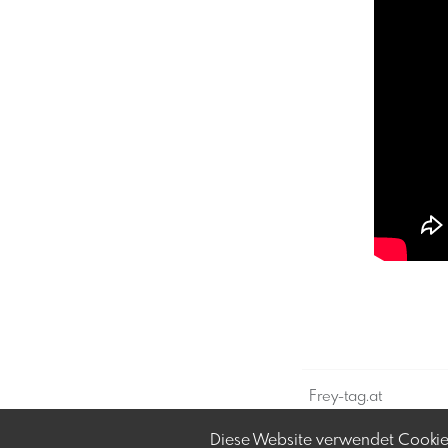
Frey-tag.at
Feine Veranstaltung
Diese Website verwendet Cookies
und mehr in Österre