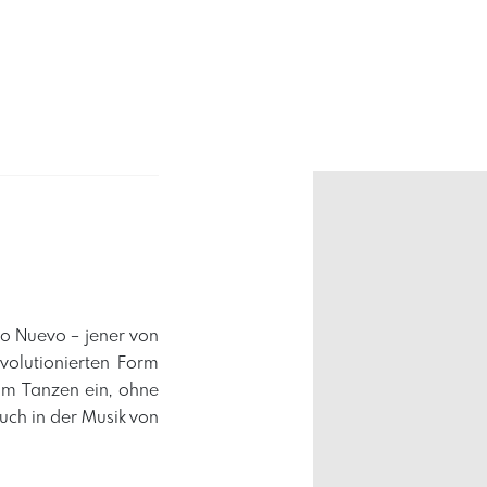
o Nuevo – jener von
volutionierten Form
um Tanzen ein, ohne
auch in der Musik von