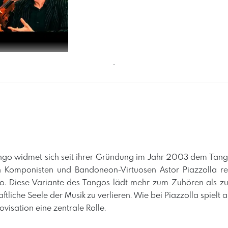
´
go widmet sich seit ihrer Gründung im Jahr 2003 dem Tang
 Komponisten und Bandoneon-Virtuosen Astor Piazzolla re
o. Diese Variante des Tangos lädt mehr zum Zuhören als z
ftliche Seele der Musik zu verlieren. Wie bei Piazzolla spielt 
visation eine zentrale Rolle.