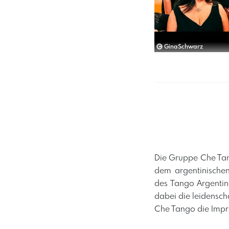
GinaSchwarz
Die Gruppe Che Tan
dem argentinischen
des Tango Argentin
dabei die leidenscha
Che Tango die Impro