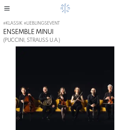
#
KLASSIK
#
LIEBLINGSEVENT
ENSEMBLE MINUI
(PUCCINI, STRAUSS U.A.)
Previous
Next