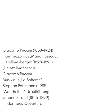
Giacomo Puccini (1858–1924)
Intermezzo aus „Manon Lescaut“
J. Hellmesberger (1828–1893)
„Heinzelmännchen“
Giacomo Puccini
Musik aus „La Bohème“
Stephan Potzmann (*1985)
„Wahrheiten“, Uraufführung
Johann Strauß (1825–1899)
Fledermaus-Ouvertüre