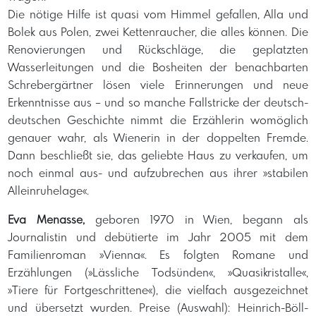
Die nötige Hilfe ist quasi vom Himmel gefallen, Alla und
Bolek aus Polen, zwei Kettenraucher, die alles können. Die
Renovierungen und Rückschläge, die geplatzten
Wasserleitungen und die Bosheiten der benachbarten
Schrebergärtner lösen viele Erinnerungen und neue
Erkenntnisse aus – und so manche Fallstricke der deutsch-
deutschen Geschichte nimmt die Erzählerin womöglich
genauer wahr, als Wienerin in der doppelten Fremde.
Dann beschließt sie, das geliebte Haus zu verkaufen, um
noch einmal aus- und aufzubrechen aus ihrer »stabilen
Alleinruhelage«.
Eva Menasse,
geboren 1970 in Wien, begann als
Journalistin und debütierte im Jahr 2005 mit dem
Familienroman »Vienna«. Es folgten Romane und
Erzählungen (»Lässliche Todsünden«, »Quasikristalle«,
»Tiere für Fortgeschrittene«), die vielfach ausgezeichnet
und übersetzt wurden. Preise (Auswahl): Heinrich-Böll-