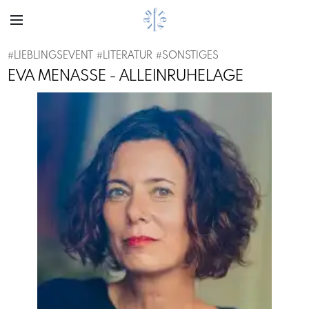
#
LIEBLINGSEVENT
#
LITERATUR
#
SONSTIGES
EVA MENASSE - ALLEINRUHELAGE
Previous
Next