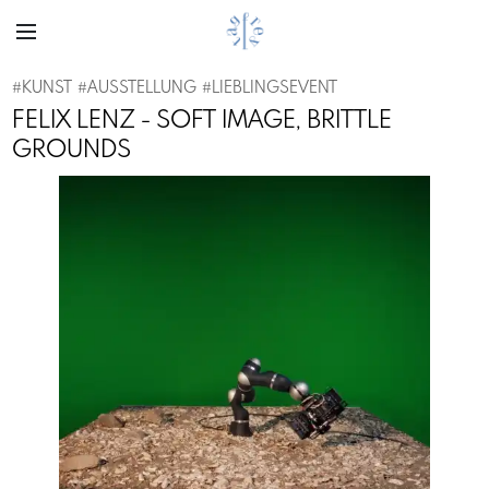
#
KUNST
#
AUSSTELLUNG
#
LIEBLINGSEVENT
FELIX LENZ - SOFT IMAGE, BRITTLE
GROUNDS
Previous
Next