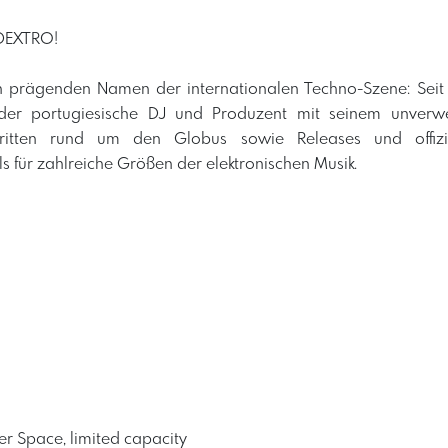
 DEXTRO!
n prägenden Namen der internationalen Techno-Szene: Seit
 der portugiesische DJ und Produzent mit seinem unverw
tritten rund um den Globus sowie Releases und offizi
 für zahlreiche Größen der elektronischen Musik.
r Space, limited capacity