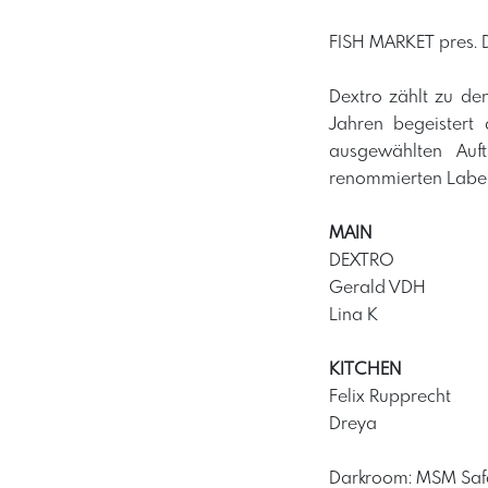
FISH MARKET pres.
Dextro zählt zu de
Jahren begeistert
ausgewählten Auf
renommierten Labels
MAIN
DEXTRO
Gerald VDH
Lina K
KITCHEN
Felix Rupprecht
Dreya
Darkroom: MSM Safe