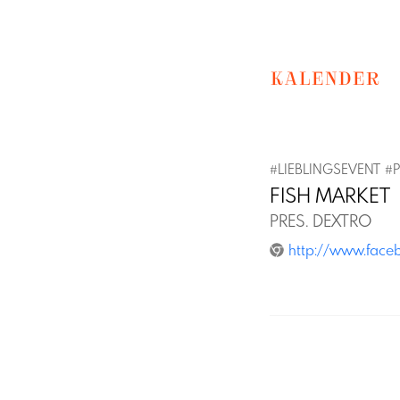
KALENDER
#
LIEBLINGSEVENT
#
FISH MARKET
PRES. DEXTRO
http://www.face