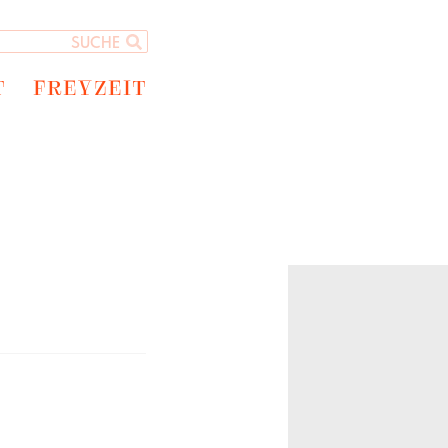
T
FREYZEIT