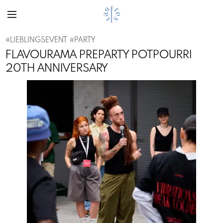
#
LIEBLINGSEVENT
#
PARTY
FLAVOURAMA PREPARTY POTPOURRI
20TH ANNIVERSARY
Previous
Next