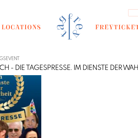
LOCATIONS
FREYTICKE
NGSEVENT
SCH - DIE TAGESPRESSE. IM DIENSTE DER WA
Next