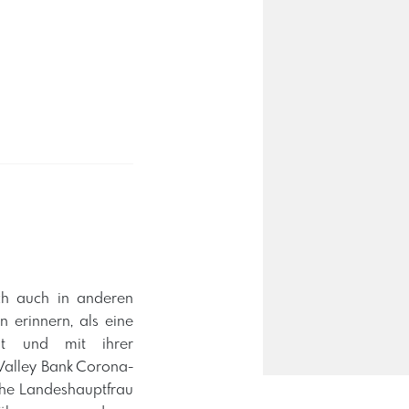
ch auch in anderen
 erinnern, als eine
at und mit ihrer
 Valley Bank Corona-
sche Landeshauptfrau