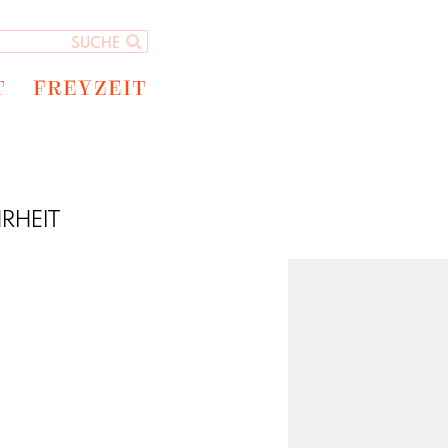
T
FREYZEIT
HRHEIT