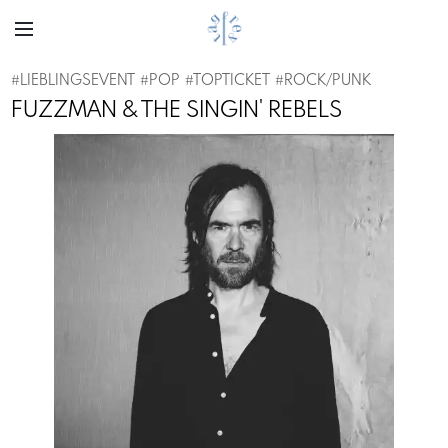
#
LIEBLINGSEVENT
#
POP
#
TOPTICKET
#
ROCK/PUNK
FUZZMAN & THE SINGIN' REBELS
Previous
Next