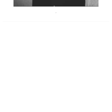
Ingo Pertramer
´