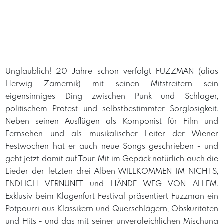
Unglaublich! 20 Jahre schon verfolgt FUZZMAN (alias
Herwig Zamernik) mit seinen Mitstreitern sein
eigensinniges Ding zwischen Punk und Schlager,
politischem Protest und selbstbestimmter Sorglosigkeit.
Neben seinen Ausflügen als Komponist für Film und
Fernsehen und als musikalischer Leiter der Wiener
Festwochen hat er auch neue Songs geschrieben - und
geht jetzt damit auf Tour. Mit im Gepäck natürlich auch die
Lieder der letzten drei Alben WILLKOMMEN IM NICHTS,
ENDLICH VERNUNFT und HÄNDE WEG VON ALLEM.
Exklusiv beim Klagenfurt Festival präsentiert Fuzzman ein
Potpourri aus Klassikern und Querschlägern, Obskuritäten
und Hits - und das mit seiner unvergleichlichen Mischung