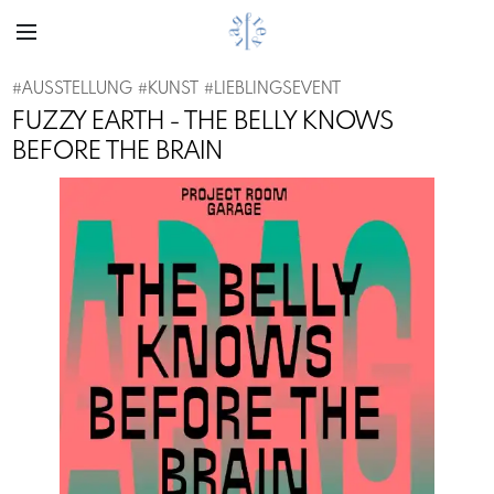
#
AUSSTELLUNG
#
KUNST
#
LIEBLINGSEVENT
FUZZY EARTH - THE BELLY KNOWS
BEFORE THE BRAIN
Previous
Next