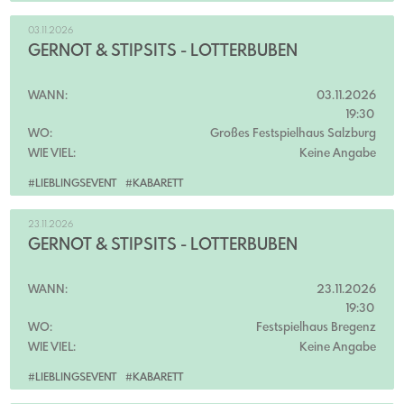
03.11.2026
GERNOT & STIPSITS - LOTTERBUBEN
WANN:
03.11.2026
19:30
WO:
Großes Festspielhaus Salzburg
WIE VIEL:
Keine Angabe
#LIEBLINGSEVENT
#KABARETT
23.11.2026
GERNOT & STIPSITS - LOTTERBUBEN
WANN:
23.11.2026
19:30
WO:
Festspielhaus Bregenz
WIE VIEL:
Keine Angabe
#LIEBLINGSEVENT
#KABARETT