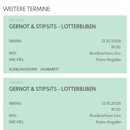
WEITERE TERMINE:
12.10.2026
GERNOT & STIPSITS - LOTTERBUBEN
WANN:
12.10.2026
19:30
WO:
Brucknerhaus Linz
WIE VIEL:
Keine Angabe
#LIEBLINGSEVENT
#KABARETT
13.10.2026
GERNOT & STIPSITS - LOTTERBUBEN
WANN:
13.10.2026
19:30
WO:
Brucknerhaus Linz
WIE VIEL:
Keine Angabe