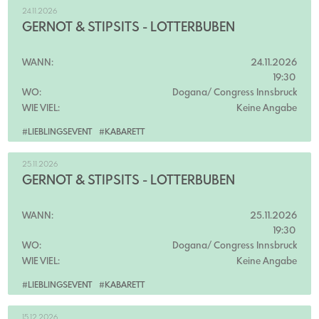
24.11.2026
GERNOT & STIPSITS - LOTTERBUBEN
WANN:
24.11.2026
19:30
WO:
Dogana/ Congress Innsbruck
WIE VIEL:
Keine Angabe
#LIEBLINGSEVENT
#KABARETT
25.11.2026
GERNOT & STIPSITS - LOTTERBUBEN
WANN:
25.11.2026
19:30
WO:
Dogana/ Congress Innsbruck
WIE VIEL:
Keine Angabe
#LIEBLINGSEVENT
#KABARETT
15.12.2026